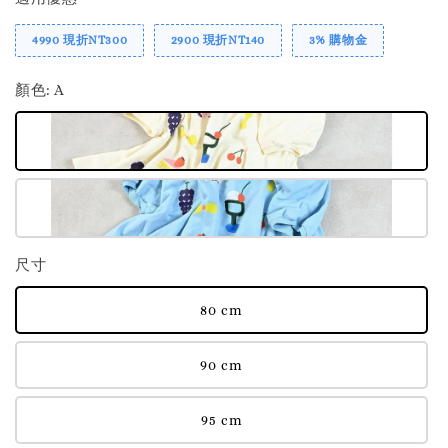
4990 現折NT300
2900 現折NT140
3% 購物金
顏色
: A
尺寸
80 cm
90 cm
95 cm