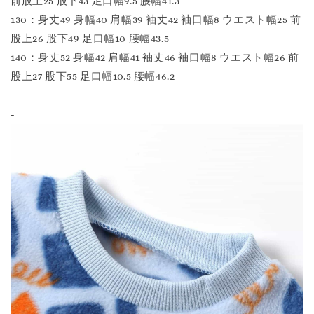
前股上25 股下43 足口幅9.5 腰幅41.3
130：身丈49 身幅40 肩幅39 袖丈42 袖口幅8 ウエスト幅25 前
股上26 股下49 足口幅10 腰幅43.5
140：身丈52 身幅42 肩幅41 袖丈46 袖口幅8 ウエスト幅26 前
股上27 股下55 足口幅10.5 腰幅46.2
-