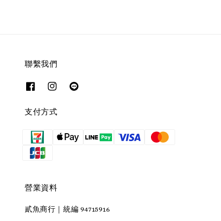
聯繫我們
支付方式
營業資料
貳魚商行｜統編 94715916