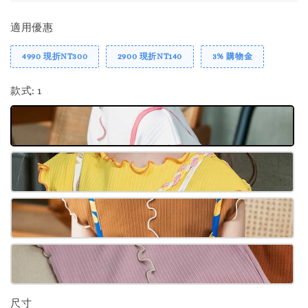
適用優惠
4990 現折NT300
2900 現折NT140
3% 購物金
款式
: 1
尺寸