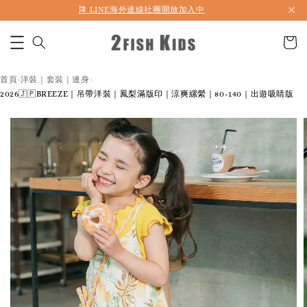
首購折50 ｜ 滿1,500 免運 ｜ 滿2,900 折140 ｜ 3%購物金
首頁
洋裝｜套裝｜連身
›
›
2026🇯🇵BREEZE｜吊帶洋裝｜鳳梨滿版印｜涼爽縲縈｜80-140｜出遊吸睛版