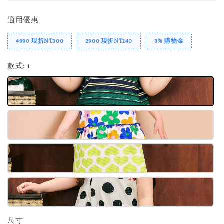
適用優惠
4990 現折NT300
2900 現折NT140
3% 購物金
款式
: 1
尺寸