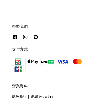
聯繫我們
支付方式
營業資料
貳魚商行｜統編 94715916