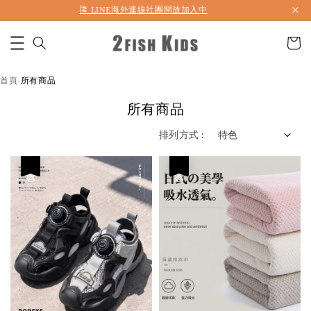
首購折50 ｜ 滿1,500 免運 ｜ 滿2,900 折140 ｜ 3%購物金
首頁
所有商品
›
所有商品
排列方式 :
優惠
優惠