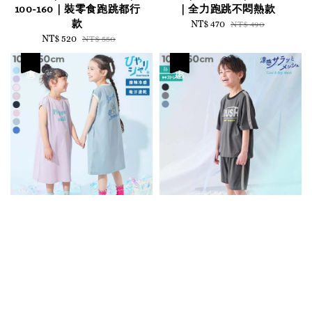
100-160｜裝零食跑跳都行
｜全力跑跳不悶熱款
款
Sale
NT$ 470
Regular
NT$ 490
Sale
NT$ 520
Regular
price
price
NT$ 550
price
price
優惠
優惠