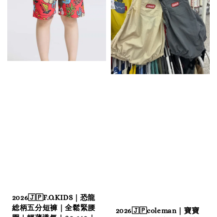
2026🇯🇵F.O.KIDS｜恐龍
総柄五分短褲｜全鬆緊腰
2026🇯🇵coleman｜寶寶