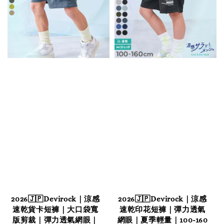
2026🇯🇵Devirock｜涼感
2026🇯🇵Devirock｜涼感
速乾貨卡短褲｜大口袋寬
速乾印花短褲｜彈力透氣
版剪裁｜彈力透氣網眼｜
網眼｜夏季輕量｜100-160