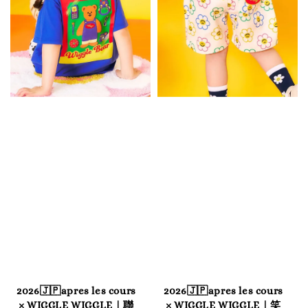
2026🇯🇵apres les cours
2026🇯🇵apres les cours
× WIGGLE WIGGLE｜聯
× WIGGLE WIGGLE｜笑