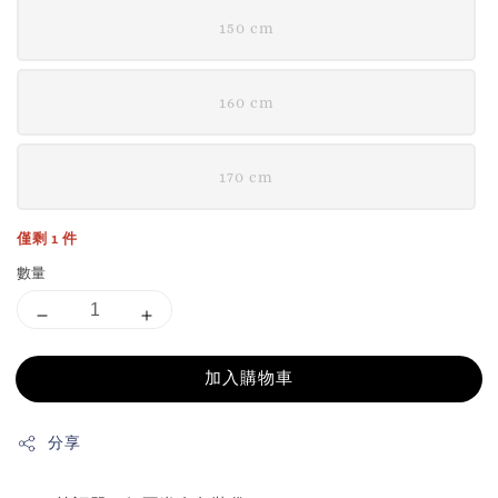
150 cm
160 cm
170 cm
僅剩 1 件
數量
加入購物車
分享