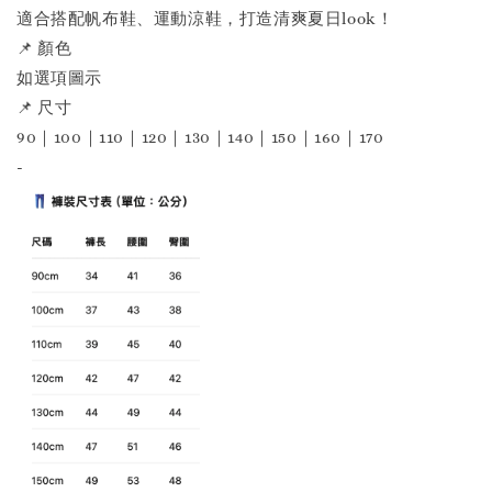
適合搭配帆布鞋、運動涼鞋，打造清爽夏日look！
📌 顏色
如選項圖示
📌 尺寸
90｜100｜110｜120｜130｜140｜150｜160｜170
-