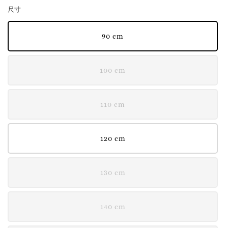
尺寸
90 cm
100 cm
110 cm
120 cm
130 cm
140 cm