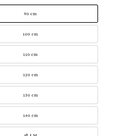
90 cm
100 cm
110 cm
120 cm
130 cm
140 cm
成人M