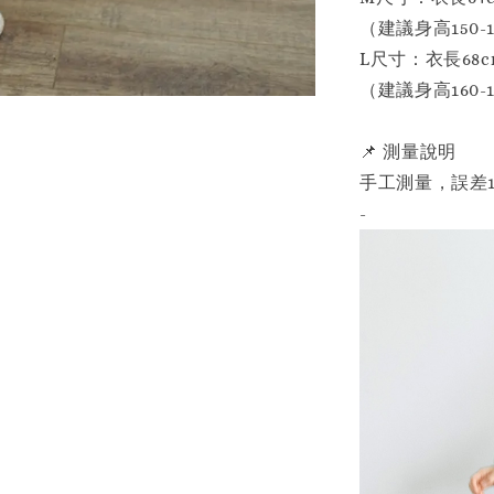
（建議身高150-1
L尺寸：衣長68cm 
（建議身高160-1
📌 測量說明
手工測量，誤差1
-