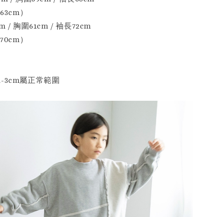
63cm）
/ 胸圍61cm / 袖長72cm
70cm）
-3cm屬正常範圍