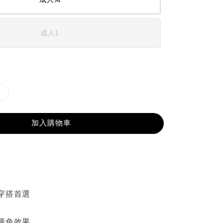
成人L
加入購物車
穿搭首選
撞色效果