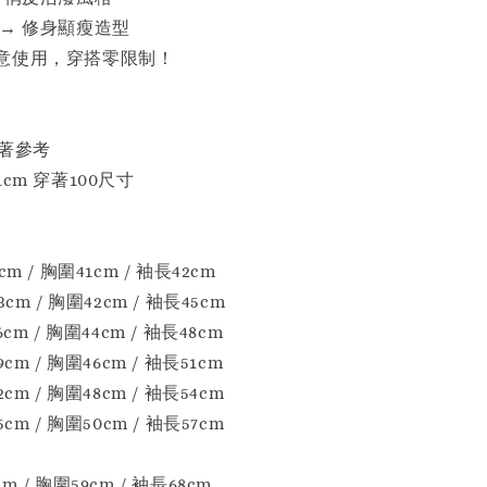
→ 修身顯瘦造型
意使用，穿搭零限制！
麻豆穿著參考
cm 穿著100尺寸
 / 胸圍41cm / 袖長42cm
m / 胸圍42cm / 袖長45cm
m / 胸圍44cm / 袖長48cm
m / 胸圍46cm / 袖長51cm
m / 胸圍48cm / 袖長54cm
m / 胸圍50cm / 袖長57cm
 / 胸圍59cm / 袖長68cm