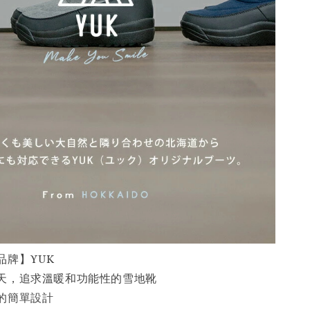
品牌】YUK
天，追求溫暖和功能性的雪地靴
的簡單設計