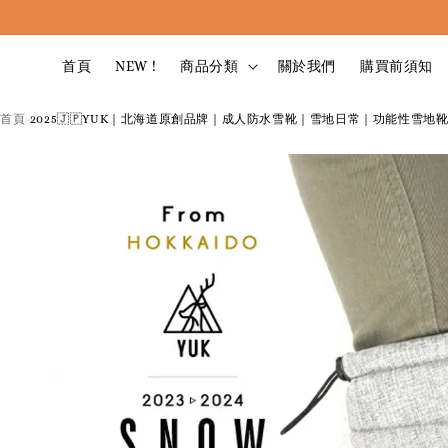
首頁
NEW !
商品分類
關於我們
購買前須知
首頁
2025🇯🇵YUK｜北海道原創品牌｜成人防水雪靴｜雪地日常｜功能性雪地
›