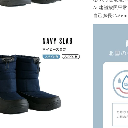
A: 建議按照
自己腳長23.5