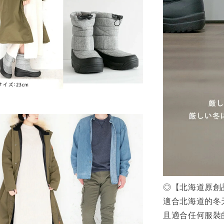
◎【北海道原創
適合北海道的冬
且適合任何服裝