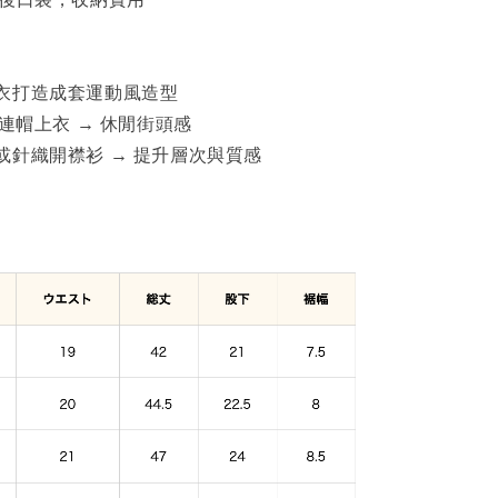
衣打造成套運動風造型
或連帽上衣 → 休閒街頭感
或針織開襟衫 → 提升層次與質感