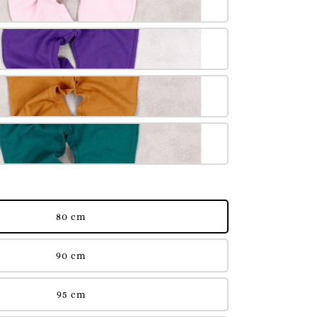
80 cm
90 cm
95 cm