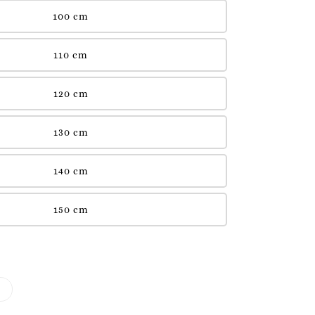
100 cm
110 cm
120 cm
130 cm
140 cm
150 cm