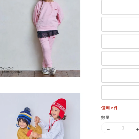
僅剩 2 件
數量