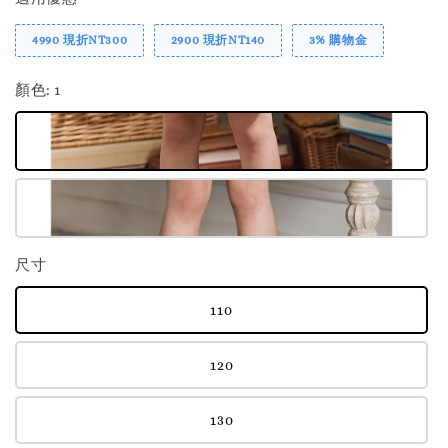
4990 現折NT300
2900 現折NT140
3% 購物金
顏色
: 1
尺寸
110
120
130