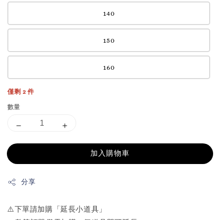
140
150
160
僅剩 2 件
數量
加入購物車
分享
⚠️下單請加購「延長小道具」