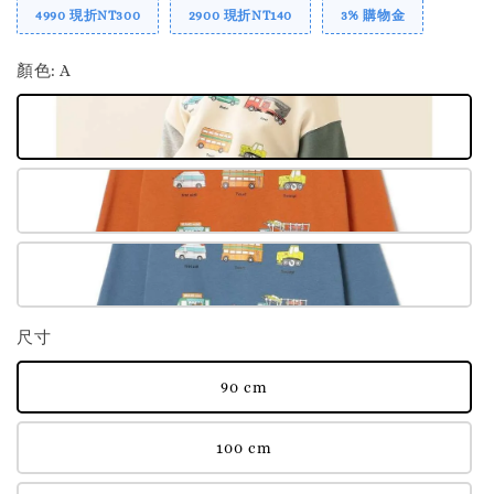
4990 現折NT300
2900 現折NT140
3% 購物金
顏色
: A
尺寸
90 cm
100 cm