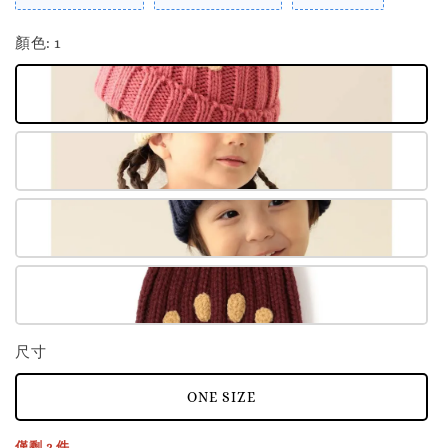
顏色
: 1
尺寸
ONE SIZE
僅剩 2 件