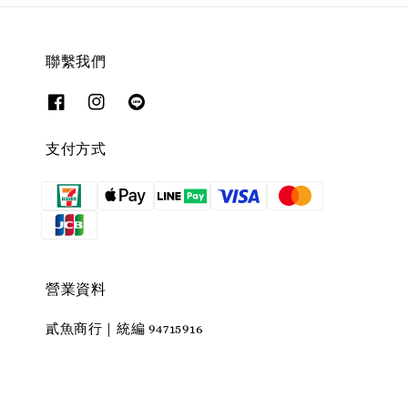
聯繫我們
支付方式
營業資料
貳魚商行｜統編 94715916