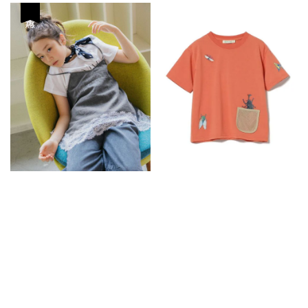
price
price
優惠