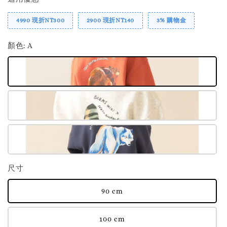
4990 現折NT300
2900 現折NT140
3% 購物金
顏色
: A
尺寸
90 cm
100 cm