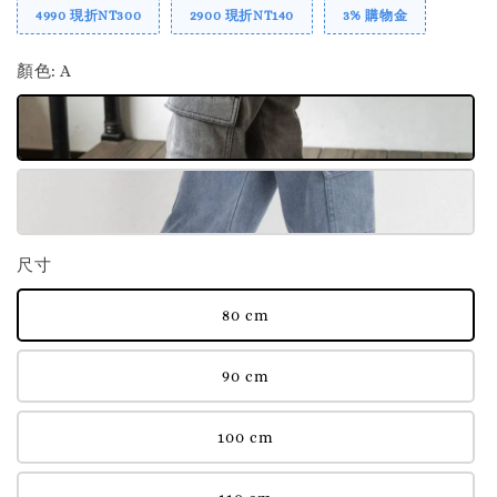
4990 現折NT300
2900 現折NT140
3% 購物金
顏色
: A
尺寸
80 cm
90 cm
100 cm