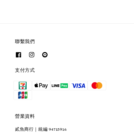
聯繫我們
支付方式
營業資料
貳魚商行｜統編 94715916