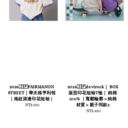
2026🇯🇵PAIRMANON
2026🇯🇵devirock｜ BOX
STREET｜華夫格亨利領
版型印花短袖T恤｜ 純棉
｜格紋滾邊印花短袖｜
100% ｜寬鬆輪廓 × 純棉
材質 × 親子同款2
NT$ 550
Regular
price
NT$ 450
Regular
price