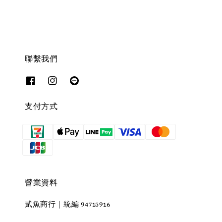
聯繫我們
支付方式
營業資料
貳魚商行｜統編 94715916