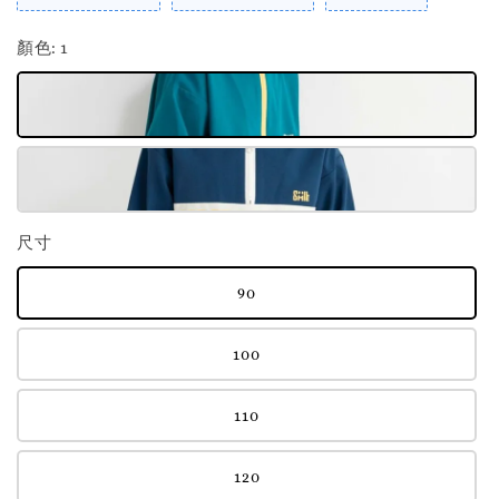
顏色
: 1
尺寸
90
100
110
120