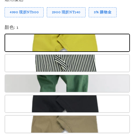
4990 現折NT300
2900 現折NT140
3% 購物金
顏色
: 1