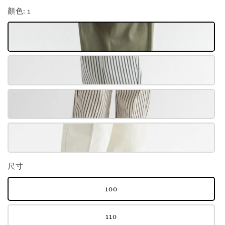
顏色
: 1
尺寸
100
110