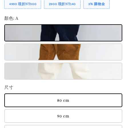
4990 現折NT300
2900 現折NT140
3% 購物金
顏色
: A
尺寸
80 cm
90 cm