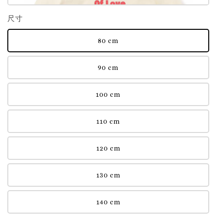
尺寸
80 cm
90 cm
100 cm
110 cm
120 cm
130 cm
140 cm