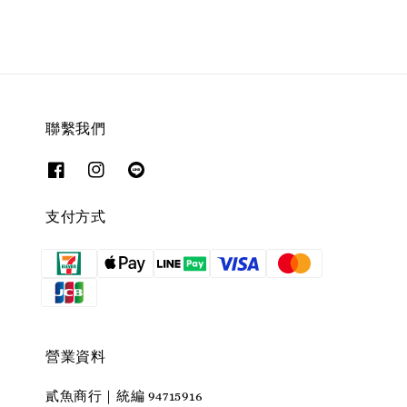
聯繫我們
支付方式
營業資料
貳魚商行｜統編 94715916