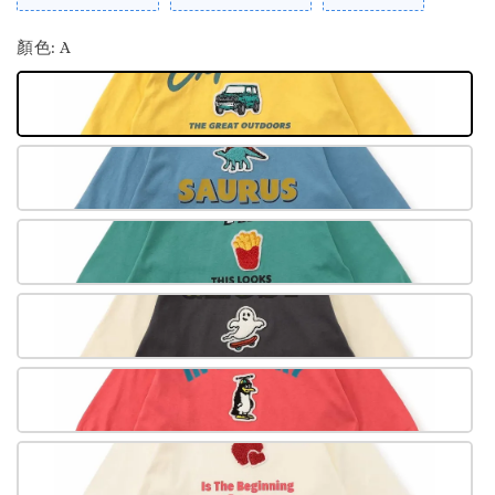
顏色
: A