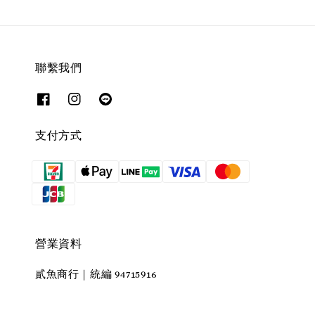
聯繫我們
支付方式
營業資料
貳魚商行｜統編 94715916