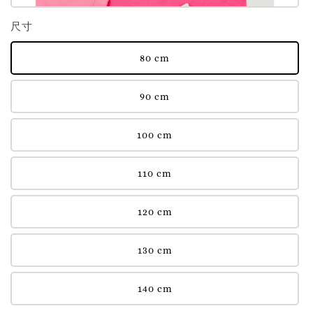
尺寸
80 cm
90 cm
100 cm
110 cm
120 cm
130 cm
140 cm