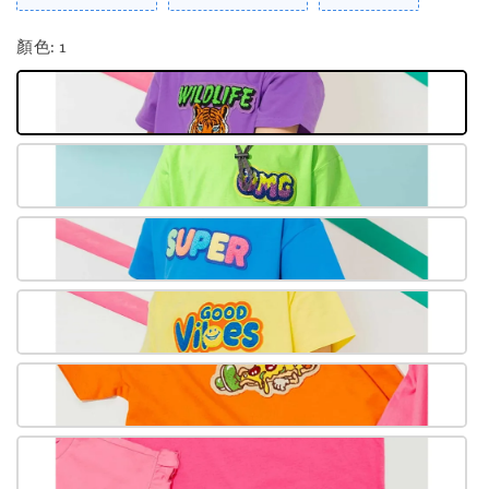
顏色
: 1