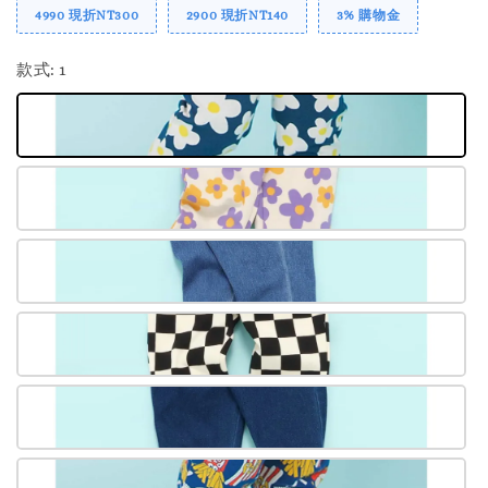
4990 現折NT300
2900 現折NT140
3% 購物金
款式
: 1