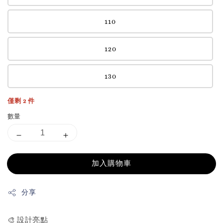
110
120
130
僅剩 2 件
數量
加入購物車
分享
🎨 設計亮點