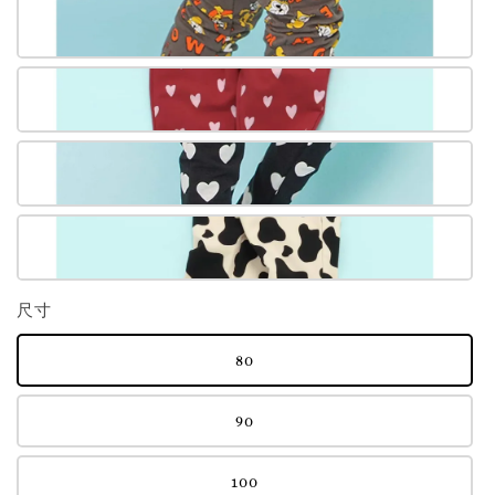
尺寸
80
90
100