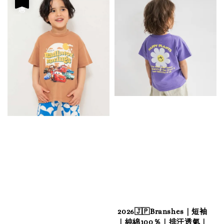
2026🇯🇵Branshes｜短袖
｜純綿100％｜排汗透氣｜