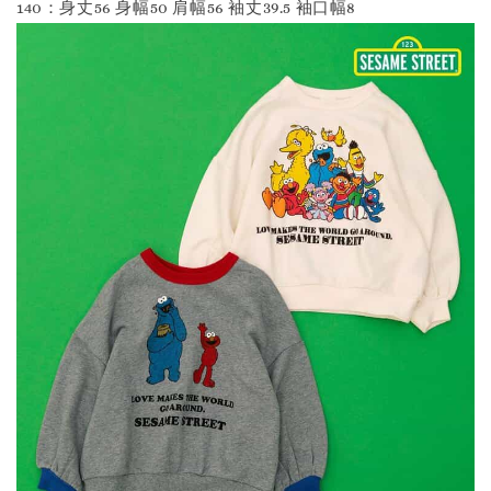
140：身丈56 身幅50 肩幅56 袖丈39.5 袖口幅8