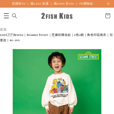
首購折50 ｜ 滿1,500 免運 ｜ 滿2,900 折140 ｜ 3%購物金
首頁
›
2025🇯🇵Breeze｜Sesame Street｜芝麻街聯名款｜2色2柄｜角色印花衛衣｜兒
童款｜80-140