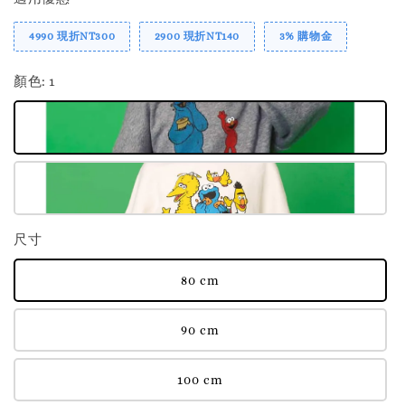
4990 現折NT300
2900 現折NT140
3% 購物金
顏色
: 1
尺寸
80 cm
90 cm
100 cm