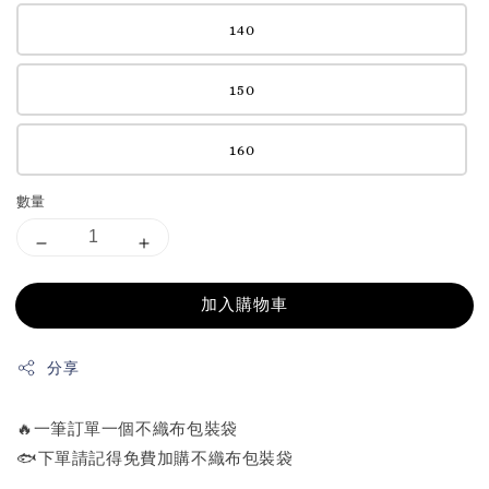
140
150
160
數量
加入購物車
分享
🔥一筆訂單一個不織布包裝袋
🐟下單請記得免費加購不織布包裝袋
-