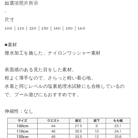
如選項照片所示
-
尺寸
100｜110｜120｜130｜140｜150｜160
■素材
撥水加工を施した、ナイロンワッシャー素材
表面感のある見た目をした素材。
程よく薄手なので、さらっと軽い着心地。
水着と同じレベルの塩素処理水試験にも合格しているの
で、プール遊びにもおすすめです。
伸縮性：なし