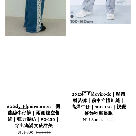
2026🇯🇵devirock｜壓褶
喇叭褲｜前中立體針縫｜
2026🇯🇵pairmanon｜側
高彈牛仔｜100-160｜視覺
蕾絲牛仔褲｜兩側鏤空蕾
修飾秒顯長腿
絲｜彈力混紡｜90-150｜
Sale
NT$ 800
Regular
NT$ 850
穿出滿滿女孩甜美
price
price
Sale
NT$ 800
Regular
NT$ 850