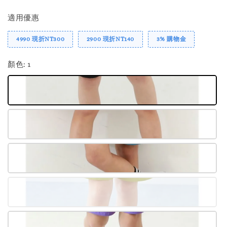
適用優惠
4990 現折NT300
2900 現折NT140
3% 購物金
顏色
: 1