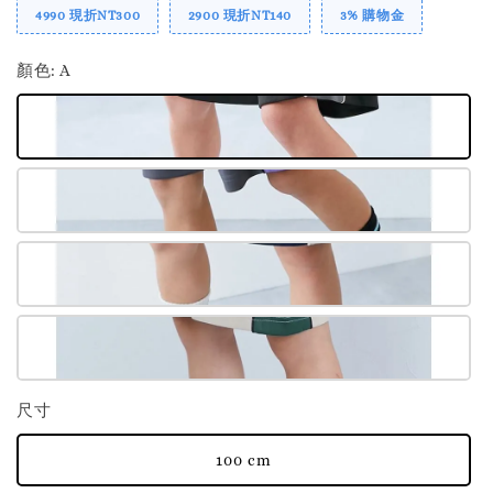
4990 現折NT300
2900 現折NT140
3% 購物金
顏色
: A
尺寸
100 cm