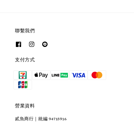
聯繫我們
支付方式
營業資料
貳魚商行｜統編 94715916