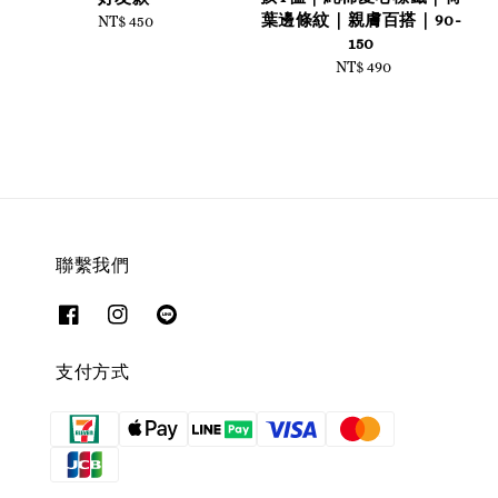
葉邊條紋｜親膚百搭｜90-
NT$ 450
Regular
150
price
NT$ 490
Regular
price
聯繫我們
支付方式