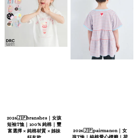
2026🇯🇵branshes｜女孩
短袖T恤｜100% 純棉｜豐
2026🇯🇵pairmanon｜女
富選擇 × 純棉材質 × 姊妹
孩T恤｜純棉愛心標籤｜荷
好友款