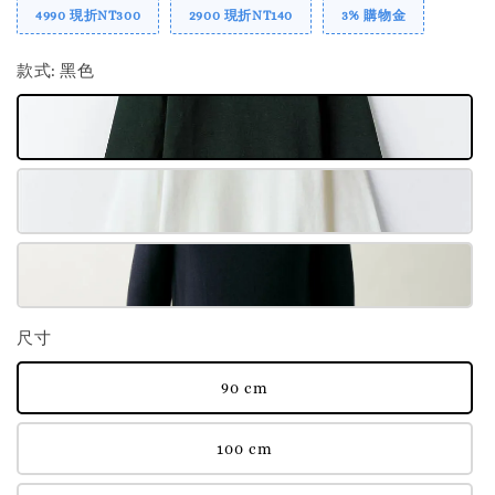
4990 現折NT300
2900 現折NT140
3% 購物金
款式
: 黑色
尺寸
90 cm
100 cm