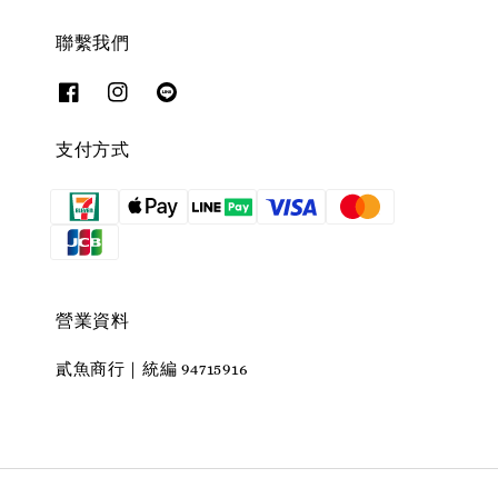
聯繫我們
支付方式
營業資料
貳魚商行｜統編 94715916