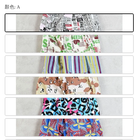
顏色
: A