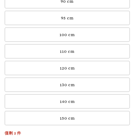
90 cm
95 cm
100 cm
110 cm
120 cm
130 cm
140 cm
150 cm
僅剩 2 件