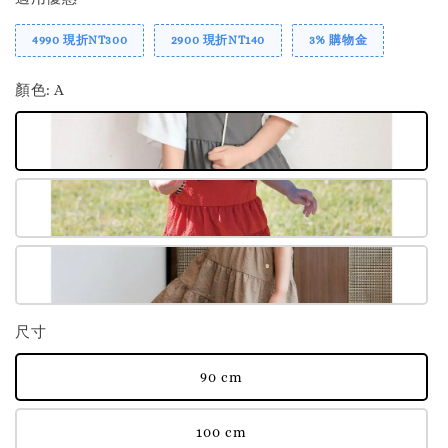
4990 現折NT300
2900 現折NT140
3% 購物金
顏色
: A
尺寸
90 cm
100 cm