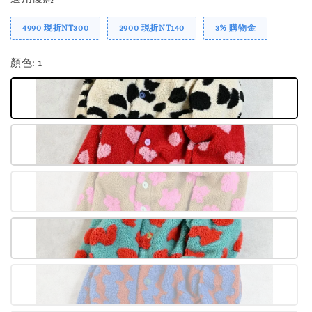
4990 現折NT300
2900 現折NT140
3% 購物金
顏色
: 1