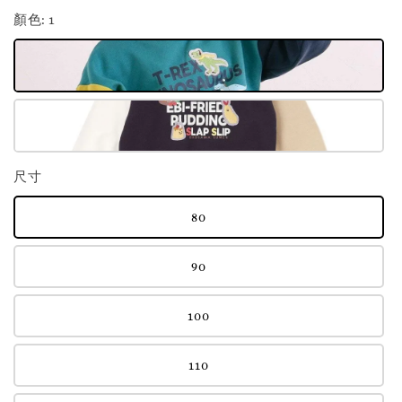
顏色
: 1
尺寸
80
90
100
110