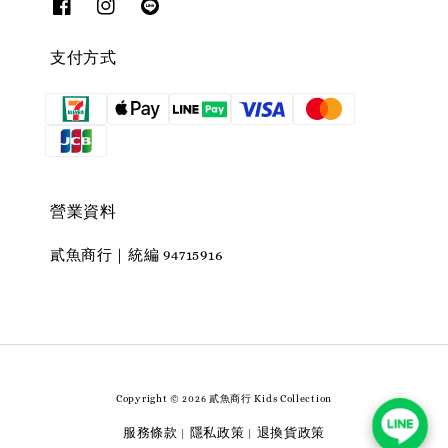
支付方式
營業資料
貳魚商行｜統編 94715916
Copyright © 2026 貳魚商行 Kids Collection
服務條款
隱私政策
退換貨政策
|
|