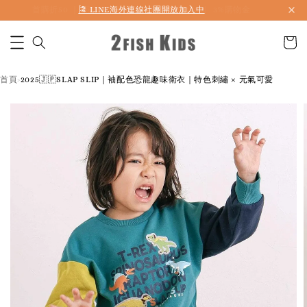
首購折50 ｜ 滿1,500 免運 ｜ 滿2,900 折140 ｜ 3%購物金
首頁
2025🇯🇵SLAP SLIP｜袖配色恐龍趣味衛衣｜特色刺繡 × 元氣可愛
›