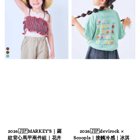
2026🇯🇵MARKEY'S｜羅
2026🇯🇵devirock ×
紋背心馬甲兩件組｜花卉
Scoopls｜接觸冷感｜冰淇