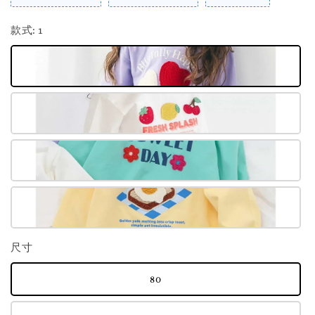
款式
: 1
尺寸
80