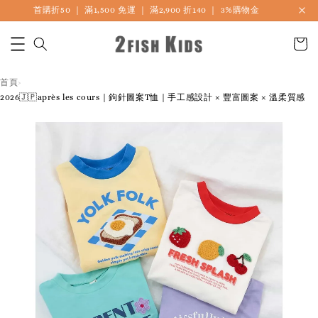
首購折50 ｜ 滿1,500 免運 ｜ 滿2,900 折140 ｜ 3%購物金
首頁
›
2026🇯🇵après les cours｜鉤針圖案T恤｜手工感設計 × 豐富圖案 × 溫柔質感