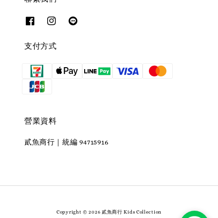
支付方式
營業資料
貳魚商行｜統編 94715916
Copyright © 2026 貳魚商行 Kids Collection