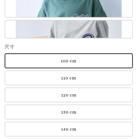
尺寸
100 cm
110 cm
120 cm
130 cm
140 cm