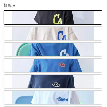
顏色
: A