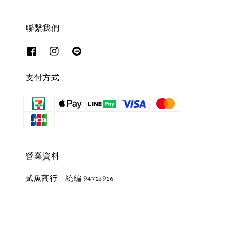
聯繫我們
支付方式
營業資料
貳魚商行｜統編 94715916