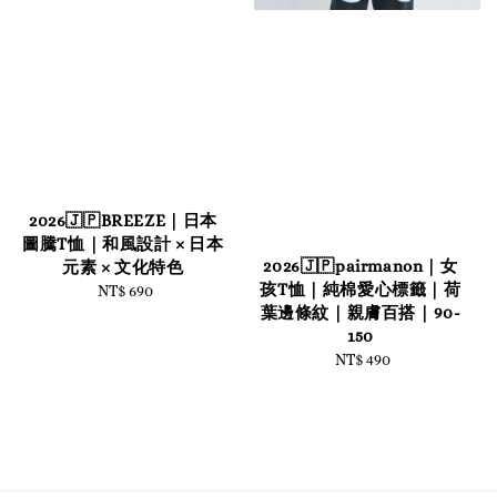
2026🇯🇵BREEZE｜日本
圖騰T恤｜和風設計 × 日本
2026🇯🇵pairmanon｜女
元素 × 文化特色
孩T恤｜純棉愛心標籤｜荷
NT$ 690
Regular
葉邊條紋｜親膚百搭｜90-
price
150
NT$ 490
Regular
price