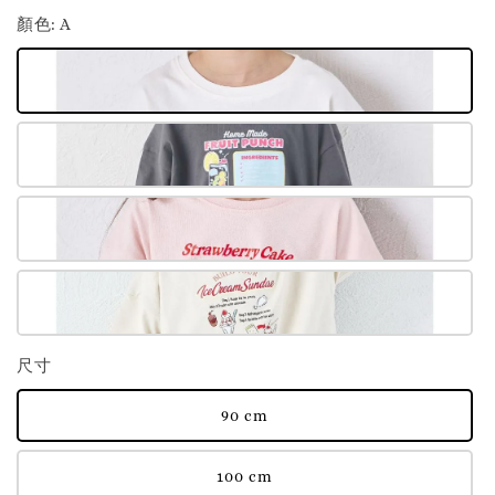
顏色
: A
尺寸
90 cm
100 cm