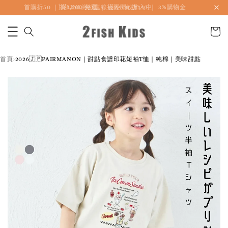
首購折50 ｜ 滿1,500 免運 ｜ 滿2,900 折140 ｜ 3%購物金
首頁
2026🇯🇵PAIRMANON｜甜點食譜印花短袖T恤｜純棉｜美味甜點
›