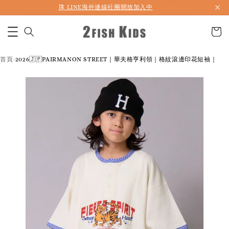
首購折50 ｜ 滿1,500 免運 ｜ 滿2,900 折140 ｜ 3%購物金
首頁
2026🇯🇵PAIRMANON STREET｜華夫格亨利領｜格紋滾邊印花短袖｜
›