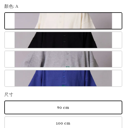
顏色
: A
尺寸
90 cm
100 cm