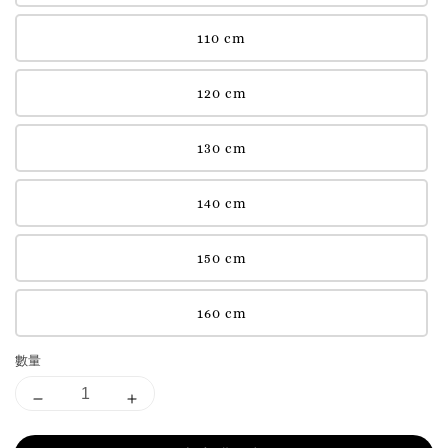
110 cm
120 cm
130 cm
140 cm
150 cm
160 cm
數量