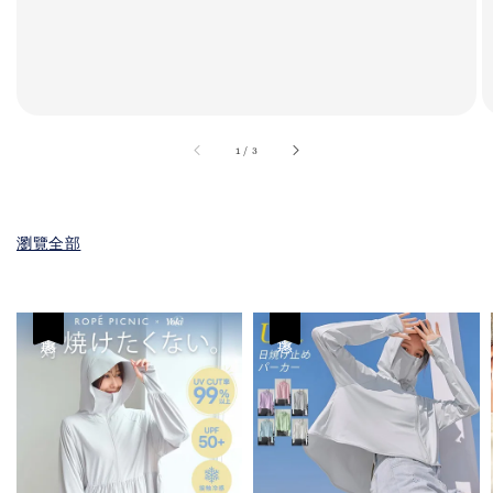
accessibility.of
1
/
3
瀏覽全部
優惠
優惠