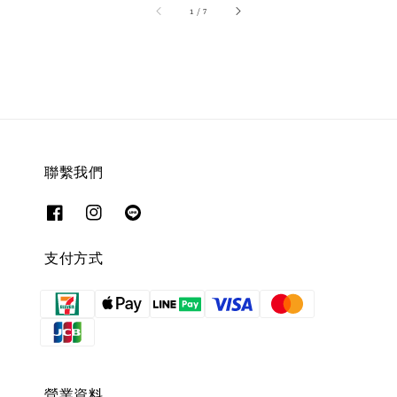
1
/
7
聯繫我們
支付方式
營業資料