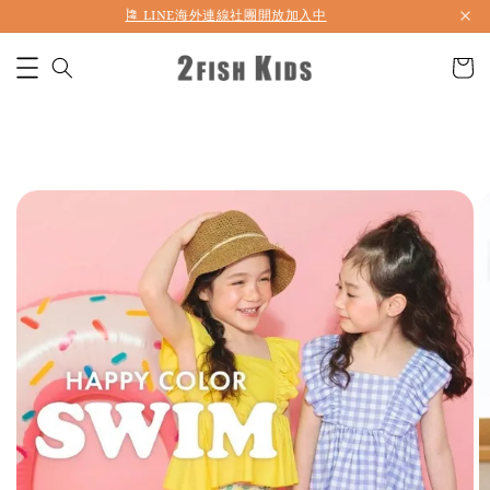
🎏 LINE海外連線社團開放加入中