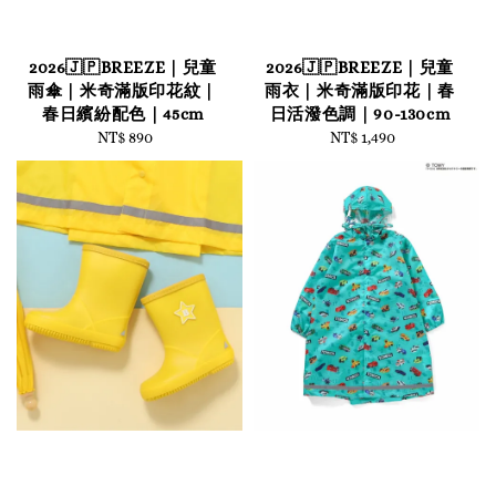
2026🇯🇵BREEZE｜兒童
2026🇯🇵BREEZE｜兒童
雨傘｜米奇滿版印花紋｜
雨衣｜米奇滿版印花｜春
春日繽紛配色｜45cm
日活潑色調｜90-130cm
NT$ 890
Regular
NT$ 1,490
Regular
price
price