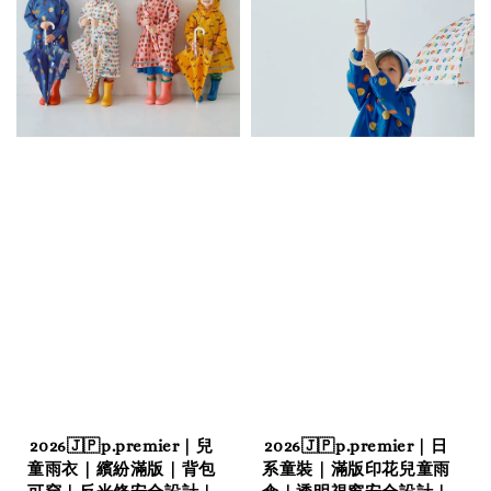
2026🇯🇵p.premier｜兒
2026🇯🇵p.premier｜日
童雨衣｜繽紛滿版｜背包
系童裝｜滿版印花兒童雨