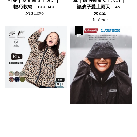
可穿｜反光條安全設計｜
傘｜透明視窗安全設計｜
輕巧收納｜100-130
讓孩子愛上雨天｜45-
50cm
NT$ 1,090
Regular
price
NT$ 750
Regular
price
優惠