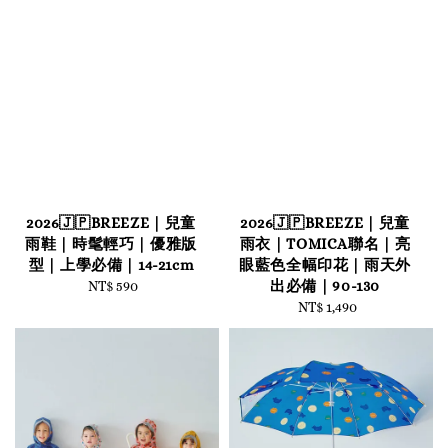
2026🇯🇵BREEZE｜兒童
2026🇯🇵BREEZE｜兒童
雨鞋｜時髦輕巧｜優雅版
雨衣｜TOMICA聯名｜亮
型｜上學必備｜14-21cm
眼藍色全幅印花｜雨天外
出必備｜90-130
NT$ 590
Regular
price
NT$ 1,490
Regular
price