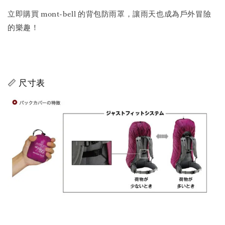
立即購買 mont-bell 的背包防雨罩，讓雨天也成為戶外冒險
的樂趣！
📏 尺寸表