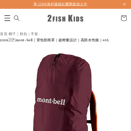
🎏 LINE海外連線社團開放加入中
首頁
帽子｜鞋包｜手套
›
›
2026🇯🇵mont-bell｜背包防雨罩｜超輕量設計｜高防水性能｜40L