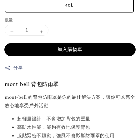
40L
數量
加入購物車
分享
mont-bell 背包防雨罩
mont-bell 的背包防雨罩是你的最佳解決方案，讓你可以完全
放心地享受戶外活動
超輕量設計，不會增加背包的重量
高防水性能，能夠有效地保護背包
服貼緊密不飄動，強風不會影響防雨罩的使用