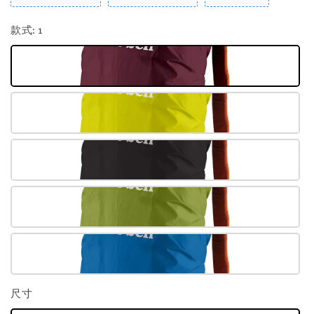
款式
: 1
尺寸