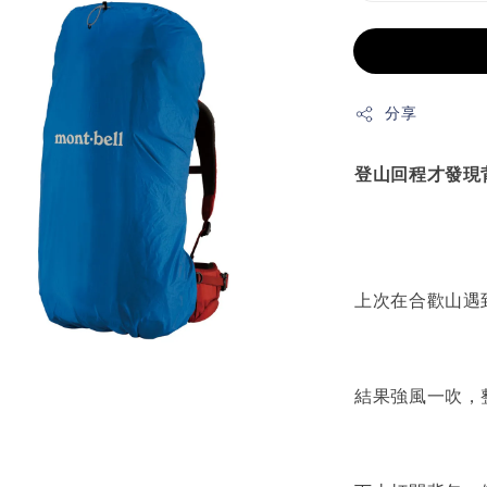
分享
登山回程才發現
上次在合歡山遇
結果強風一吹，