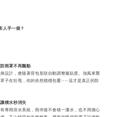
客人手一個？
讓防雨罩不再飄動
貼身設計，會隨著背包形狀自動調整服貼度。強風來襲
的罩子在狂甩，你的依然穩穩包覆——這才是真正的防
孔讓積水秒消失
設有專用排水系統，雨停後不會積一灘水，也不用擔心