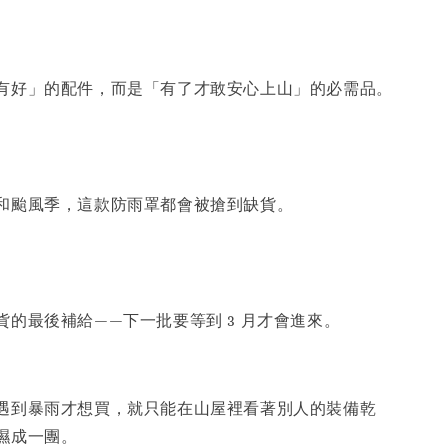
有好」的配件，而是「有了才敢安心上山」的必需品。
和颱風季，這款防雨罩都會被搶到缺貨。
貨的最後補給——下一批要等到 3 月才會進來。
遇到暴雨才想買，就只能在山屋裡看著別人的裝備乾
濕成一團。