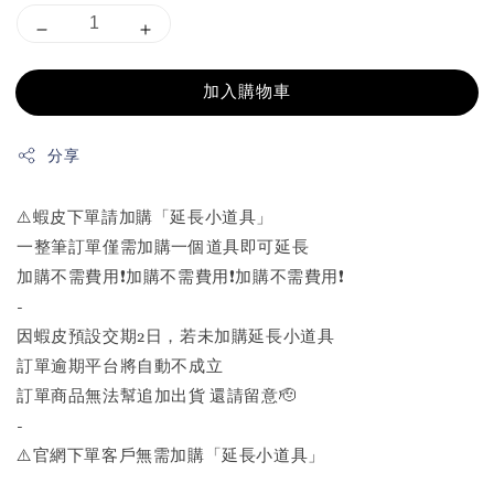
加入購物車
分享
⚠️蝦皮下單請加購「延長小道具」
一整筆訂單僅需加購一個道具即可延長
加購不需費用❗️加購不需費用❗️加購不需費用❗️
-
因蝦皮預設交期2日，若未加購延長小道具
訂單逾期平台將自動不成立
訂單商品無法幫追加出貨 還請留意🫡
-
⚠️官網下單客戶無需加購「延長小道具」