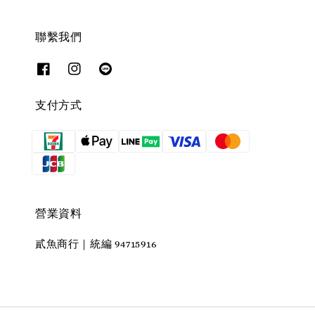
聯繫我們
支付方式
營業資料
貳魚商行｜統編 94715916