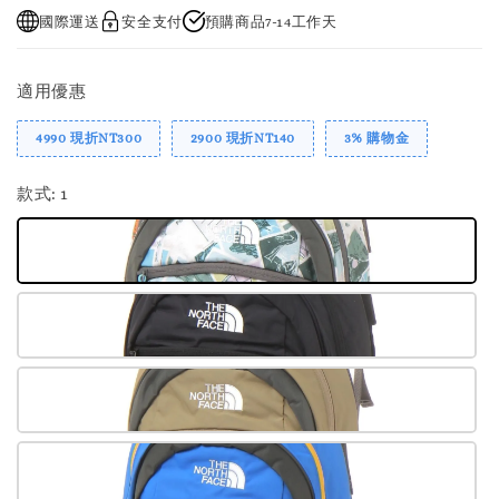
國際運送
安全支付
預購商品7-14工作天
適用優惠
4990 現折NT300
2900 現折NT140
3% 購物金
款式
: 1