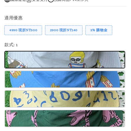
適用優惠
4990 現折NT300
2900 現折NT140
3% 購物金
款式
: 1