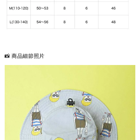
📸 商品細節照片