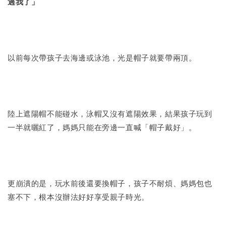
過我了」
以前每次帶孩子去海邊或泳池，光是帽子就要帶兩頂。
陸上遮陽帽不能碰水，泳帽又沒有遮陽效果，結果孩子玩到
一半就曬紅了，媽媽只能在旁邊一直喊「帽子戴好」。
更崩潰的是，玩水前後還要換帽子，孩子不耐煩、媽媽包也
塞不下，根本沒辦法好好享受親子時光。