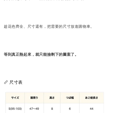
趁花色齊全、尺寸還有，把需要的尺寸放進購物車。
等到真正熱起來，就只能撿剩下的圖案了。
📏 尺寸表