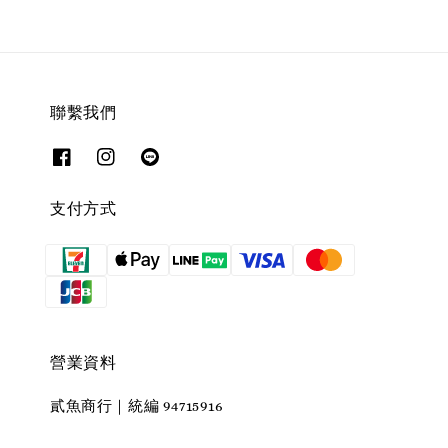
聯繫我們
支付方式
營業資料
貳魚商行｜統編 94715916