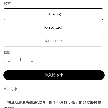
尺寸
S(95-100)
M(110-120)
L(130-140)
數量
加入購物車
分享
「海邊玩完直接跳進泳池，帽子不用脫，孩子的頭皮終於放