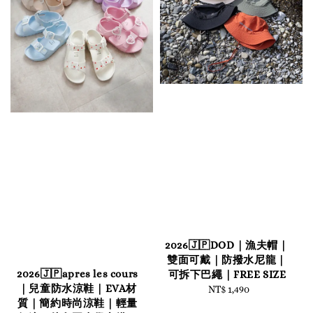
2026🇯🇵DOD｜漁夫帽｜
雙面可戴｜防撥水尼龍｜
2026🇯🇵apres les cours
可拆下巴繩｜FREE SIZE
｜兒童防水涼鞋｜EVA材
NT$ 1,490
Regular
質｜簡約時尚涼鞋｜輕量
price