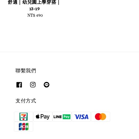
舒適｜幼兒園上學穿搭｜
13-19
NT$ 490
Regular
price
聯繫我們
支付方式