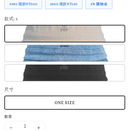
4990 現折NT300
2900 現折NT140
3% 購物金
款式
: 1
尺寸
ONE SIZE
數量