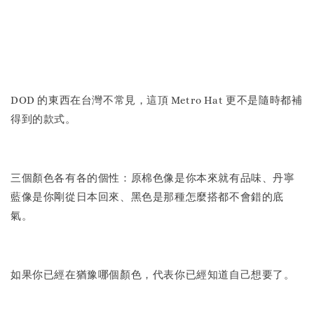
DOD 的東西在台灣不常見，這頂 Metro Hat 更不是隨時都補
得到的款式。
三個顏色各有各的個性：原棉色像是你本來就有品味、丹寧
藍像是你剛從日本回來、黑色是那種怎麼搭都不會錯的底
氣。
如果你已經在猶豫哪個顏色，代表你已經知道自己想要了。