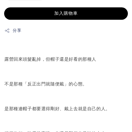
加入購物車
分享
露營回來頭髮亂掉，但帽子還是好看的那種人
不是那種「反正出門就隨便戴」的心態。
是那種連帽子都要選得剛好、戴上去就是自己的人。