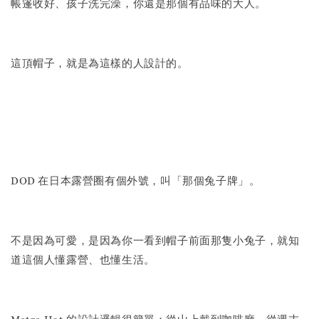
帳篷收好、孩子洗完澡，你還是那個有品味的大人。
這頂帽子，就是為這樣的人設計的。
DOD 在日本露營圈有個外號，叫「那個兔子牌」。
不是因為可愛，是因為你一看到帽子前面那隻小兔子，就知
道這個人懂露營、也懂生活。