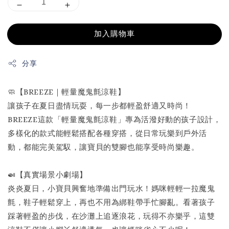
加入購物車
分享
🧼【BREEZE｜輕量魔鬼氈涼鞋】
讓孩子在夏日盡情玩耍，每一步都輕盈舒適又時尚！
BREEZE這款「輕量魔鬼氈涼鞋」專為活潑好動的孩子設計，
多樣化的款式能輕鬆搭配各種穿搭，從日常玩樂到戶外活
動，都能完美駕馭，讓寶貝的雙腳也能享受時尚樂趣。
🍛【真實場景小劇場】
炎炎夏日，小寶貝興奮地準備出門玩水！媽咪輕輕一拉魔鬼
氈，鞋子輕鬆穿上，再也不用為綁鞋帶手忙腳亂。看著孩子
踩著輕盈的步伐，在沙灘上追逐浪花，玩得不亦樂乎，這雙