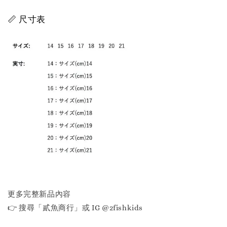
📏 尺寸表
更多完整新品內容
👉 搜尋「貳魚商行」或 IG @2fishkids