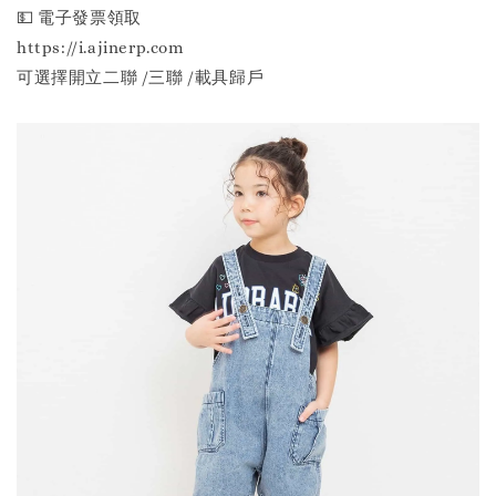
💵 電子發票領取
https://i.ajinerp.com
可選擇開立二聯 /三聯 /載具歸戶