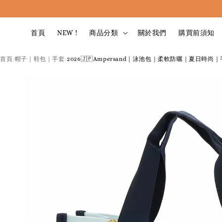
首頁
NEW !
商品分類
關於我們
購買前須知
首頁
帽子｜鞋包｜手套
2026🇯🇵Ampersand｜泳池包｜柔軟防曬｜夏日時尚｜
›
›