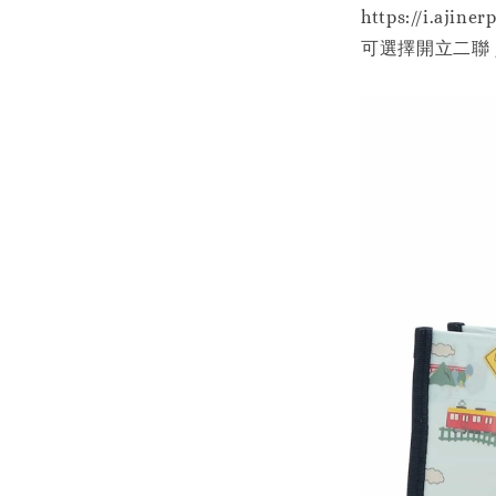
https://i.ajiner
可選擇開立二聯 