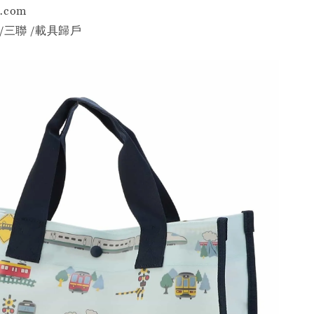
p.com
/三聯 /載具歸戶