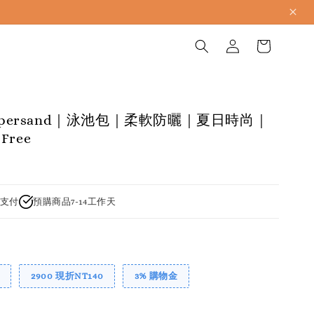
Ampersand｜泳池包｜柔軟防曬｜夏日時尚｜
ree
支付
預購商品7-14工作天
2900 現折NT140
3% 購物金