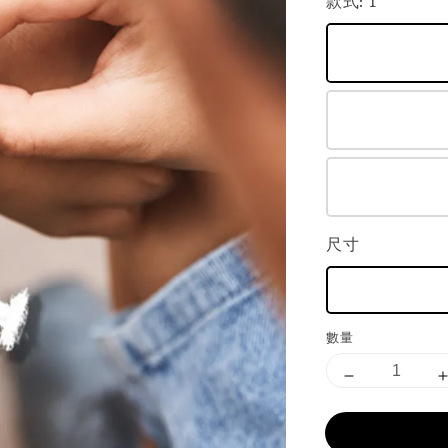
款式
: 1
尺寸
數量