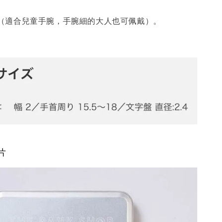
IZE（適合兒童手腕，手腕細的大人也可佩戴）。
片