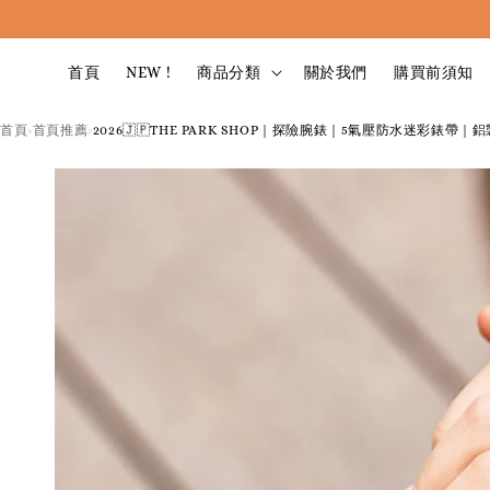
首頁
NEW !
商品分類
關於我們
購買前須知
首頁
首頁推薦
2026🇯🇵THE PARK SHOP｜探險腕錶｜5氣壓防水迷彩錶帶
›
›