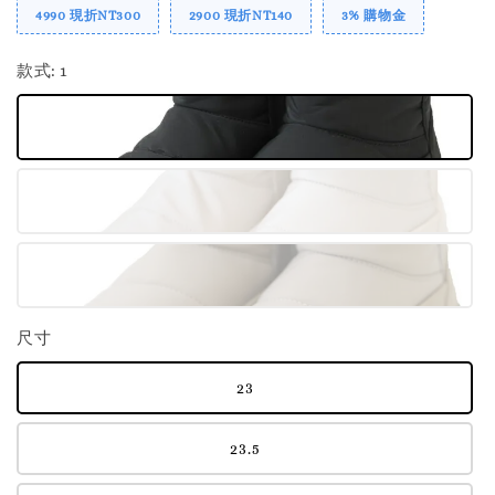
4990 現折NT300
2900 現折NT140
3% 購物金
款式
: 1
尺寸
23
23.5