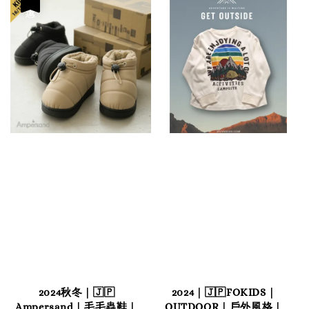
優惠
2024秋冬｜🇯🇵
2024｜🇯🇵FOKIDS｜
Ampersand｜毛毛蟲鞋｜
OUTDOOR｜戶外風格｜