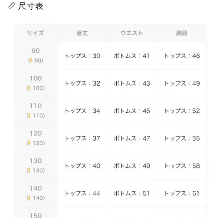
📏 尺寸表