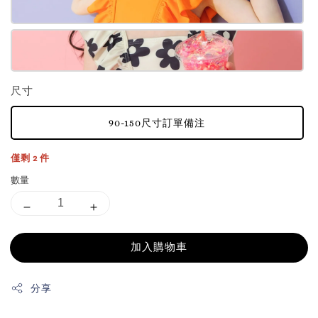
尺寸
90-150尺寸訂單備注
僅剩 2 件
數量
加入購物車
分享