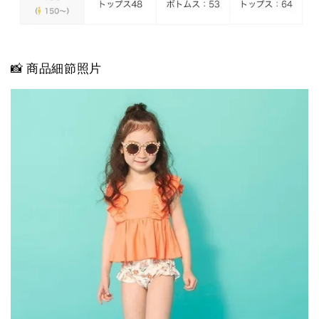
📸 商品細節照片