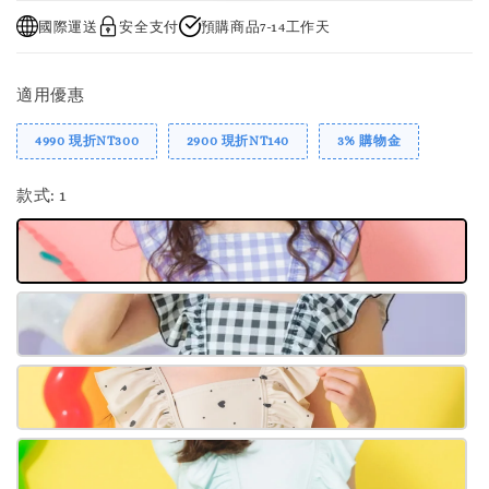
國際運送
安全支付
預購商品7-14工作天
適用優惠
4990 現折NT300
2900 現折NT140
3% 購物金
款式
: 1