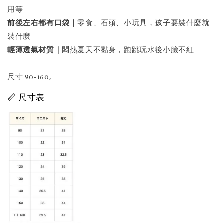
用等
前後左右都有口袋｜
零食、石頭、小玩具，孩子要裝什麼就
裝什麼
輕薄透氣材質｜
悶熱夏天不黏身，跑跳玩水後小臉不紅
尺寸 90-160。
📏 尺寸表