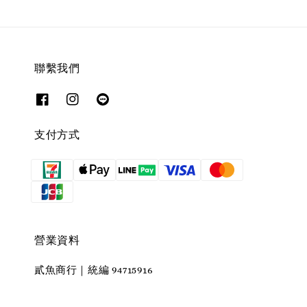
聯繫我們
支付方式
營業資料
貳魚商行｜統編 94715916