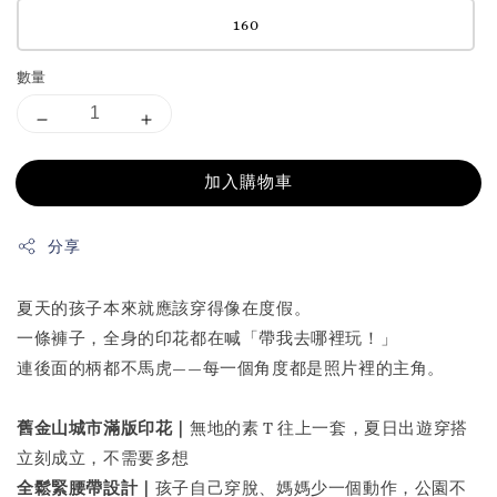
160
數量
加入購物車
分享
夏天的孩子本來就應該穿得像在度假。
一條褲子，全身的印花都在喊「帶我去哪裡玩！」
連後面的柄都不馬虎——每一個角度都是照片裡的主角。
舊金山城市滿版印花｜
無地的素 T 往上一套，夏日出遊穿搭
立刻成立，不需要多想
全鬆緊腰帶設計｜
孩子自己穿脫、媽媽少一個動作，公園不