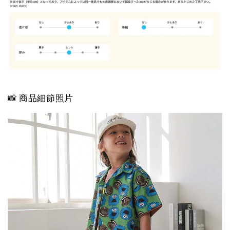
📸 商品細節照片