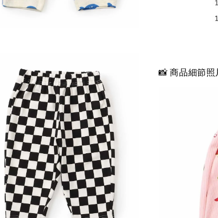
📸 商品細節照