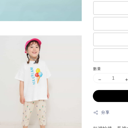
數量
分享