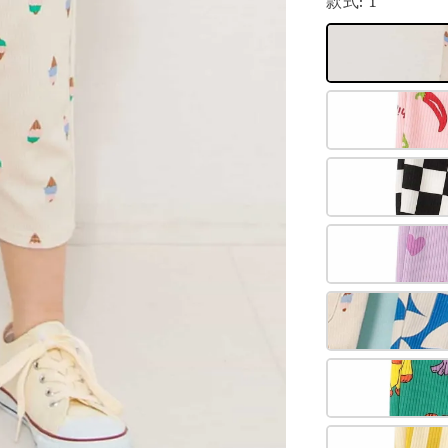
款式
: 1